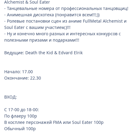
Alchemist & Soul Eater
- Танцевальные номера от профессиональных танцовщиц!
- Анимешная дискотека (понравится всем!!!;))
- Ролевые постановки сцен из аниме FullMetal Alchemist и
Soul Eater с вашим участием;)!!!
- Ну и конечно много разных и интересных конкурсов с
полезными призами и подарками!!!
Ведущие: Death the Kid & Edvard Elrik
Начало: 17.00
Окончание: 22.30
ВХОД:
С 17-00 до 18-00:
По флаеру 100р
В косплее персонажей FMA или Soul Eater 100р
Обычный 100р