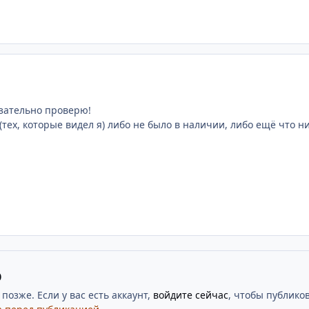
зательно проверю!
тех, которые видел я) либо не было в наличии, либо ещё что н
ю
озже. Если у вас есть аккаунт,
войдите сейчас
, чтобы публиков