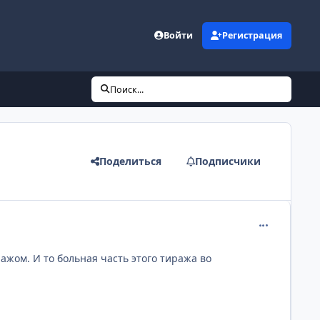
Войти
Регистрация
Поиск...
Поделиться
Подписчики
comment_219
ажом. И то больная часть этого тиража во