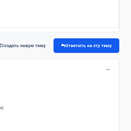
Создать новую тему
Ответить на эту тему
comment_220
м)