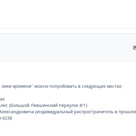
: лики времени" можно попробовать в следующих местах:
нах
талис (Большой Левшинский переулок 8/1)
 Александровича (индивидуальный распространитель в прошло
3-6238