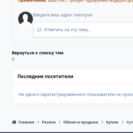
Примечание:
Ваш пост требует одобрения модератора
Ответить на эту тему...
Вернуться к списку тем
Последние посетители
Ни одного зарегистрированного пользователя не прос
Главная
Разное
Обмен и продажа
Куплю
Куп