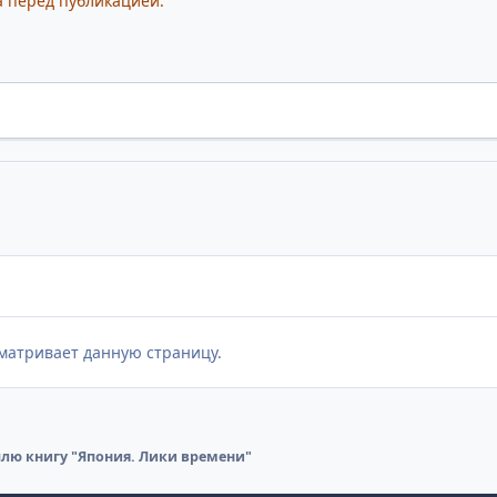
 перед публикацией.
матривает данную страницу.
лю книгу "Япония. Лики времени"