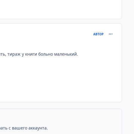
comment_220
АВТОР
ить, тираж у книги больно маленький.
ать с вашего аккаунта.