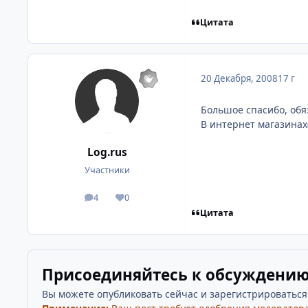
Цитата
20 Декабря, 2008
17 г
Большое спасибо, обя
В интернет магазинах(
Log.rus
Участники
4
0
посты
Репутация
Цитата
Присоединяйтесь к обсуждени
Вы можете опубликовать сейчас и зарегистрироваться п