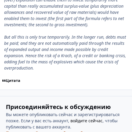
capital than really accumulated surplus-value (plus depreciation
allowances and recovered value of raw materials) would have
enabled them to invest (the first part of the formula refers to net
investments; the second to gross investment).
But all this is only true temporarily. In the longer run, debts must
be paid; and they are not automatically paid through the results
of expanded output and income made possible by credit
expansion. Hence the risk of a Krach, of a credit or banking crisis,
adding fuel to the mass of explosives which cause the crisis of
overproduction.
Цитата
Присоединяйтесь к обсуждению
Вы можете опубликовать сейчас и зарегистрироваться
позже. Если у вас есть аккаунт,
войдите сейчас
, чтобы
публиковать с вашего аккаунта.