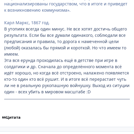
национализированы государством, что в итоге и приведет
к возникновению коммунизма».
Карл Маркс, 1867 год.
В утопиях всегда один минус. Не все хотят достичь общего
результата. Если бы все думали одинакого, соблюдали все
предписания и правила, то дорога к намеченной цели
(любой) оказалась бы прямой и короткой. Но что имеем то
имеем.
Эта вся ерунда проходилась ещё в детстве при игре в
солдатики и др. Сначала до определённого момента всё
идёт хорошо, но когда всё отстроено, налажено появляется
кто-то один кто всё рушит. И в итоге всё перерастает чуть
ли не в реальную рукопашную войнушку. Выход из ситуции
один - всех убить в мировом масштабе :D
Цитата