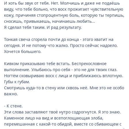
И хоть бы звук от тебя. Нет. Молчишь и даже не подаёшь
виду, что тебе больно, что воск прожигает чувствительную
кожу, причиняя стопроцентную боль, которую ты терпишь,
сносишь, привыкаешь, начинаешь любить...
Я сделал тебя таким. И рад результату.
Тонкая свеча сгорела почти до конца - этого хватит на
сегодня. И не потому что жалко. Просто сейчас надоело.
Хочется большего.
Кивком приказываю тебе встать. Беспрекословное
выполнение. Улыбаюсь про себя - это не для твоих глаз.
Ногтём сковыриваю воск с лица и приближаюсь вплотную.
Губы к губам.
Смотришь куда-то в стену или сквозь неё. Мне это не особо
важно.
- К стене.
Эти слова заставляют твоё нутро содрогнутся. Я это знаю.
Каменное лицо на вид и всепоглощающая злоба,
перемешанная с какой-то обидой, вместе со сбивающем с