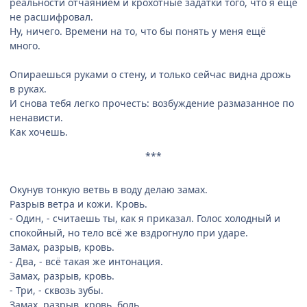
реальности отчаянием и крохотные задатки того, что я ещё
не расшифровал.
Ну, ничего. Времени на то, что бы понять у меня ещё
много.
Опираешься руками о стену, и только сейчас видна дрожь
в руках.
И снова тебя легко прочесть: возбуждение размазанное по
ненависти.
Как хочешь.
***
Окунув тонкую ветвь в воду делаю замах.
Разрыв ветра и кожи. Кровь.
- Один, - считаешь ты, как я приказал. Голос холодный и
спокойный, но тело всё же вздрогнуло при ударе.
Замах, разрыв, кровь.
- Два, - всё такая же интонация.
Замах, разрыв, кровь.
- Три, - сквозь зубы.
Замах, разрыв, кровь, боль.