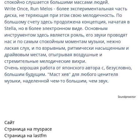
спокойно слушается большими массами людей.
Write Once, Run Melos - более экспериментальная часть
диска, не теряющая при этом свою мелодичность. По
большому счету здесь продолжена концепция, начатая в
Stella, но в более электронном виде. Основным
инструментом здесь является рояль, его звуки проводят
нас и по самым спокойным моментам музыки, нежно
лаская слух, и по взрывным, ритмически насыщенным и
драйвовым местам, отыгрывая воздушные и
стремительные мелодические вихри.
Очень хорошая работа от японского автора с, безусловно,
большим будущим. "Маст хев" для любого ценителя
музыки, наделенной чем-то большим, чем звук.
Soundproector
Сайт
Cтраница на myspace
Страница на lastfm