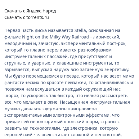
Скачать с Яндекс.Народ
Скачать с torrents.ru
Первая часть диска называется Stella, основанная на
фильме Night on the Milky Way Railroad - лирический,
мелодичный и, зачастую, экспериментальный пост-рок,
который то плавно переливается разнообразием
инструментальных пассажей, где присутствуют и
струнные, и ударные, и клавишные инструменты, то
взрывается, выпуская наружу всю затаенную энергетику.
Мы будто перемещаемся в поезде, который нас везет мимо
фантастических по красоте пейзажей, то останавливаясь и
позволяя нам вслушаться в каждый окружающий нас
шорох, то ускоряясь так быстро, что нельзя рассмотреть
все, что мелькает в окне. Насыщенная инструментальная
музыка довольно сдержанно приправлена
экспериментальными электронными эффектами, что
придает ей неповторимый японский шарм, страны с
развитыми технологиями, где электроника, которую
европейский человек считает сложной и непонятной,