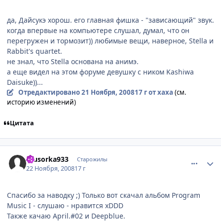
да, Дайсукэ хорош. его главная фишка - "зависающий" звук.
когда впервые на компьютере слушал, думал, что он
перегружен и тормозит)) любимые вещи, наверное, Stella и
Rabbit's quartet.
не знал, что Stella основана на анимэ.
а еще видел на этом форуме девушку с ником Kashiwa
Daisuke))...
Отредактировано
21 Ноября, 2008
17 г
от xaxa
(см.
историю изменений)
Цитата
comment_2193437
Статистика автора
musorka933
Старожилы
22 Ноября, 2008
17 г
Спасибо за наводку ;) Только вот скачал альбом Program
Music I - слушаю - нравится xDDD
Также качаю April.#02 и Deepblue.