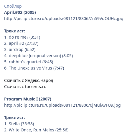
Спойлер
April.#02 (2005)
http://pic.ipicture.ru/uploads/081121/8806/Zn59VuOUHc.jpg
Треклист:
1. do re me? (3:31)
2. april #2 (27:37)
3. airdrop (6:52)
4. deepblue (original verson) (8:05)
5. rabbitґs_quartet (6:45)
6. The Unexclusive Virus (7:47)
Скачать с Яндекс.Народ
Скачать с torrents.ru
Program Music I (2007)
http://pic.ipicture.ru/uploads/081121/8806/6jMulAVFU9.jpg
Треклист:
1. Stella (35:58)
2. Write Once, Run Melos (25:56)