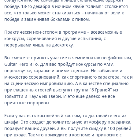
победу. 13-го декабря в ночном клубе "Олимп" столкнется
все, что только может сталкиваться – начиная от воли к
победе и заканчивая бокалами с пивом.
Практически нон-стопом в программе – всевозможные
конкрусы, соревнования и другие испытания, с
перерывами лишь на дискотеку.
Вы сможете принять участие в чемпионатах по файтингам,
Guitar Hero и Го. Для вас пройдут конкурсы по AMV,
переозвучке, караоке и аниме-сценкам. Не забываем и
множество соревнований, как спортивного характера, так и
на сценическую импровизацию. А в качестве специально
приглашенных гостей выступят группа "6 Граней" из
Тольятти и Пауль из Твери. И это еще далеко не все
приятные сюрпризы.
Если у вас есть косплейный костюм, то доставайте его из
шкафа! Это создаст дополнительную атмосферу праздника,
порадует ваших друзей, а вы получите скидку в 100 рублей
при входе. Так что приходите в костюме и приносите с