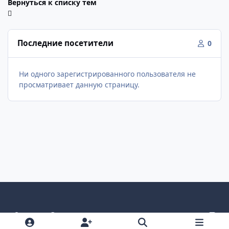
Вернуться к списку тем
Последние посетители
0
Ни одного зарегистрированного пользователя не
просматривает данную страницу.
Светлый режим
Темный режим
Как в системе
v
k