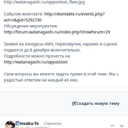
http://watanagashi.ru/opposition_flaer.jpg
Событие вконтакте:
http://vkontakte.ru/events.php?
act=s&gid=5292730
Обсуждение мероприятия:
http://forum.watanagashi.ru/index.php?showforum=29
Заявки на конкурсы AMV, переозвучки, караоке и сценок
подаются до 8 декабря включительно.
Подробности можно прочесть на
http://watanagashi.ru/opposition
Свои вопросы вы можете задать прямо в этой теме. Мы с
радостью ответим на каждый из них.
Создать новую тему
comment_2187295
Статистика автора
Shinsaku-To
Старожилы