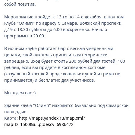
собой позитив.
Мероприятие пройдет с 13-го по 14-е декабря, в ночном
клубе "Олимп" по адресу г. Самара, Волжский проспект,
д.19 с 18:30 субботы до 6:00 воскресенья. Начало
программы в 20.00.
В ночном клубе работает бар с весьма умеренными
ценами, свой алкоголь приносить категорически
запрещено. Вход будет стоить 200 рублей для гостей, 100
рублей, если вы придете в косплейном костюме
(казуальный косплей вроде кошачьих ушей и грима не
принимается) и бесплатно для участников.
Мы ждем вас :)
Здание клуба "Олимп" находится буквально под Самарской
площадью.
Карта:
http://maps.yandex.ru/map.xml?
mapID=1500&a...p;descy=6986472