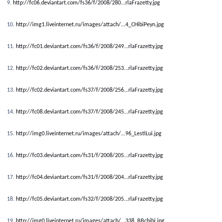
9.
http://fc06.deviantart.com/fs36/f/2008/280...rlaFrazetty.jpg
10.
http://img1.liveinternet.ru/images/attach/...4_CHibiPeyn.jpg
11.
http://fc01.deviantart.com/fs36/f/2008/249...rlaFrazetty.jpg
12.
http://fc02.deviantart.com/fs36/f/2008/253...rlaFrazetty.jpg
13.
http://fc02.deviantart.com/fs37/f/2008/256...rlaFrazetty.jpg
14.
http://fc08.deviantart.com/fs37/f/2008/245...rlaFrazetty.jpg
15.
http://img0.liveinternet.ru/images/attach/...96_LestiLui.jpg
16.
http://fc03.deviantart.com/fs31/f/2008/205...rlaFrazetty.jpg
17.
http://fc04.deviantart.com/fs31/f/2008/204...rlaFrazetty.jpg
18.
http://fc05.deviantart.com/fs32/f/2008/205...rlaFrazetty.jpg
19.
http://img0.liveinternet.ru/images/attach/...338_BBchibi.jpg