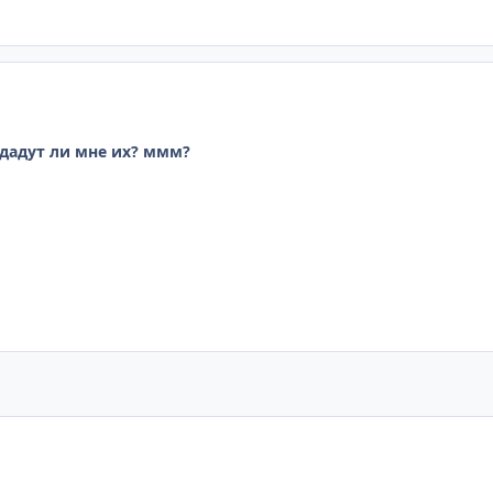
 отдадут ли мне их? ммм?