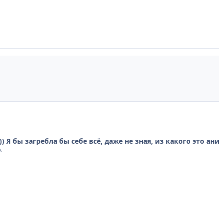
) Я бы загребла бы себе всё, даже не зная, из какого это а
^