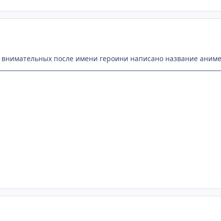
бо внимательных после имени героини написано название аниме