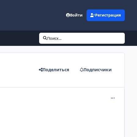
Войти
Регистрация
Поиск...
Поделиться
Подписчики
comment_218