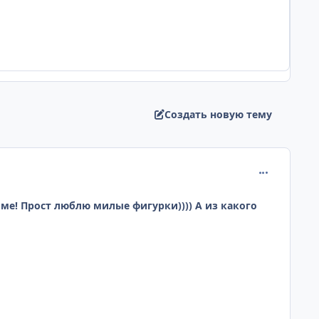
Создать новую тему
comment_218
ниме! Прост люблю милые фигурки)))) А из какого