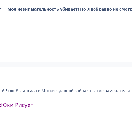
_~ Моя невнимательность убивает! Но я всё равно не смотре
! Если бы я жила в Москве, давноб забрала такие замечательные
:
Юки Рисует