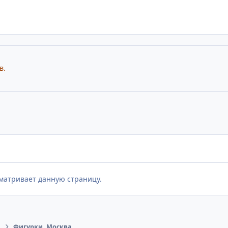
в.
матривает данную страницу.
Фигурки, Москва