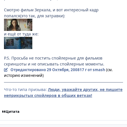
Смотрю фильм Зеркала, и вот интересный кадр
попался(это так, для затравки):
и ещё от туда же:
P.S. Просьба не постить спойлерные для фильмов
скриншоты и не описывать спойлерные моменты.
Отредактировано
29 Октября, 2008
17 г
от smash
(см.
историю изменений)
Что-то типа призыва:
Люди, уважайте других, не пишите
неприкрытых спойлеров в общих ветках!
Цитата