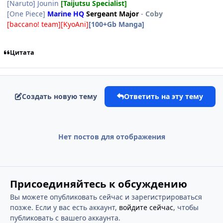
[Naruto] Jounin
[Taijutsu Specialist]
[One Piece]
Marine HQ
Sergeant Major
-
Coby
[baccano! team][KyoAni]
[100+Gb Manga]
Цитата
Создать новую тему
Ответить на эту тему
Нет постов для отображения
Присоединяйтесь к обсуждению
Вы можете опубликовать сейчас и зарегистрироваться
позже. Если у вас есть аккаунт,
войдите сейчас
, чтобы
публиковать с вашего аккаунта.