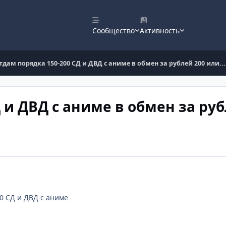
Сообщество
Активность
тдам порядка 150-200 СД и ДВД с аниме в обмен за рублей 200 или...
 и ДВД с аниме в обмен за руб
0 СД и ДВД с аниме