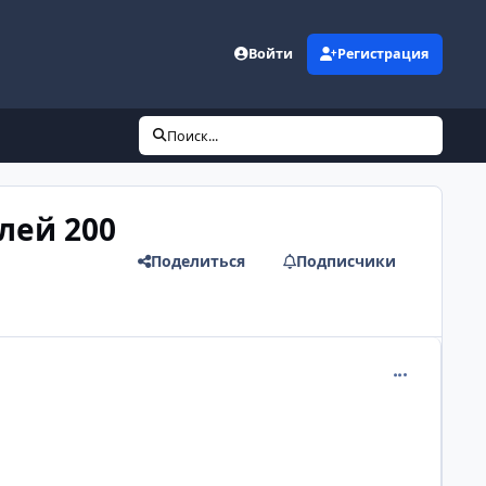
Войти
Регистрация
Поиск...
лей 200
Поделиться
Подписчики
comment_217