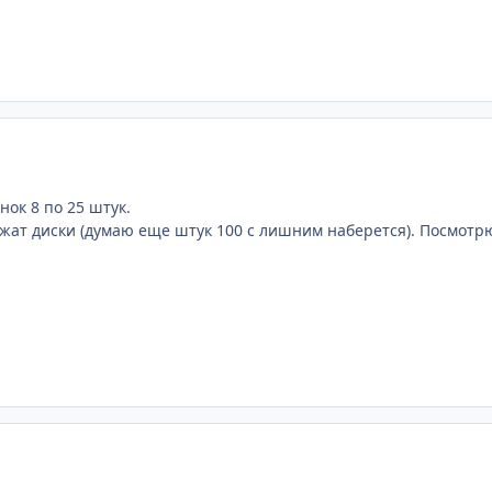
нок 8 по 25 штук.
жат диски (думаю еще штук 100 с лишним наберется). Посмотр