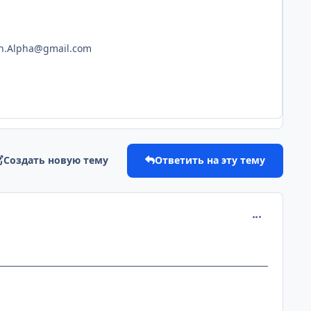
n.Alpha@gmail.com
Создать новую тему
Ответить на эту тему
comment_218