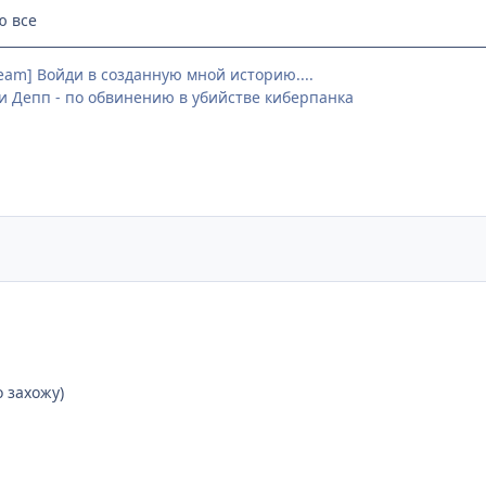
ю все
team] Войди в созданную мной историю....
 Депп - по обвинению в убийстве киберпанка
о захожу)