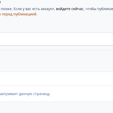
ю
озже. Если у вас есть аккаунт,
войдите сейчас
, чтобы публиков
 перед публикацией.
матривает данную страницу.