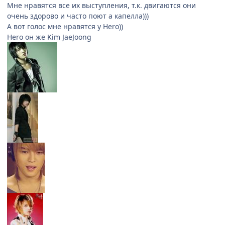
Мне нравятся все их выступления, т.к. двигаются они
очень здорово и часто поют а капелла)))
А вот голос мне нравятся у Hero))
Hero он же Kim JaeJoong