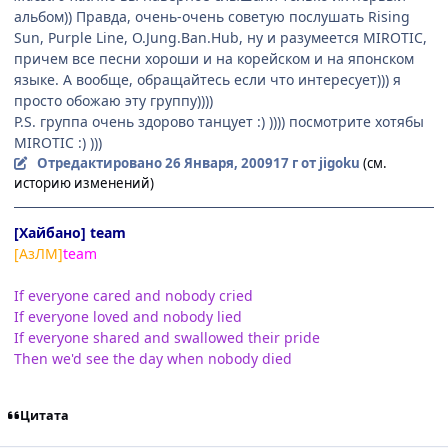
альбом)) Правда, очень-очень советую послушать Rising
Sun, Purple Line, O.Jung.Ban.Hub, ну и разумеется MIROTIC,
причем все песни хороши и на корейском и на японском
языке. А вообще, обращайтесь если что интересует))) я
просто обожаю эту группу))))
P.S. группа очень здорово танцует :) )))) посмотрите хотябы
MIROTIC :) )))
Отредактировано
26 Января, 2009
17 г
от jigoku
(см.
историю изменений)
[Хайбано] team
[АзЛМ]
team
If everyone cared and nobody cried
If everyone loved and nobody lied
If everyone shared and swallowed their pride
Then we'd see the day when nobody died
Цитата