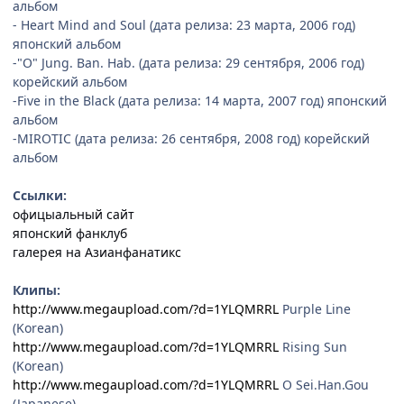
альбом
- Heart Mind and Soul (дата релиза: 23 марта, 2006 год)
японский альбом
-"O" Jung. Ban. Hab. (дата релиза: 29 сентября, 2006 год)
корейский альбом
-Five in the Black (дата релиза: 14 марта, 2007 год) японский
альбом
-MIROTIC (дата релиза: 26 сентября, 2008 год) корейский
альбом
Ссылки:
офицыальный сайт
японский фанклуб
галерея на Азианфанатикс
Клипы:
http://www.megaupload.com/?d=1YLQMRRL
Purple Line
(Korean)
http://www.megaupload.com/?d=1YLQMRRL
Rising Sun
(Korean)
http://www.megaupload.com/?d=1YLQMRRL
O Sei.Han.Gou
(Japanese)