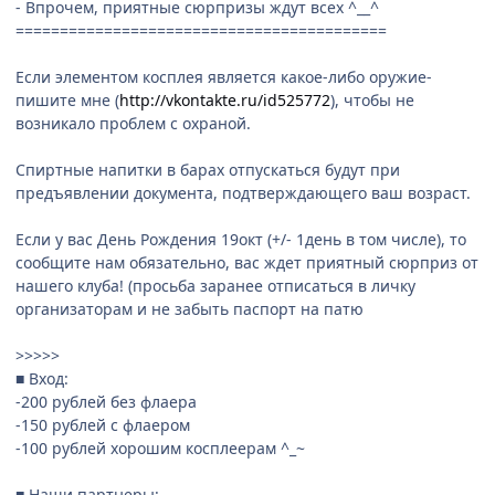
- Впрочем, приятные сюрпризы ждут всех ^__^
==========================================
Если элементом косплея является какое-либо оружие-
пишите мне (
http://vkontakte.ru/id525772
), чтобы не
возникало проблем с охраной.
Спиртные напитки в барах отпускаться будут при
предъявлении документа, подтверждающего ваш возраст.
Если у вас День Рождения 19окт (+/- 1день в том числе), то
сообщите нам обязательно, вас ждет приятный сюрприз от
нашего клуба! (просьба заранее отписаться в личку
организаторам и не забыть паспорт на патю
>>>>>
■ Вход:
-200 рублей без флаера
-150 рублей с флаером
-100 рублей хорошим косплеерам ^_~
■ Наши партнеры: