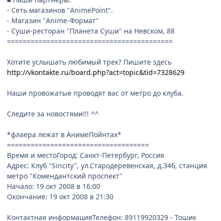
- Сеть магазинов "AnimePoint".
- Магазин "Anime-Формат"
- Суши-ресторан "Планета Суши" на Невском, 88
==========================================
Хотите услышать любимый трек? Пишите здесь
http://vkontakte.ru/board.php?act=topic&tid=7328629
Наши провожатые проводят вас от метро до клуба.
Следите за новостями!!! ^^
*флаера лежат в АнимеПойнтах*
====================================
Время и местоГород: Санкт-Петербург, Россия
Адрес: Клуб "Sincity", ул.Стародеревенская, д.34б, станция
метро "Комендантский проспект"
Начало: 19 окт 2008 в 16:00
Окончание: 19 окт 2008 в 21:30
Контактная информацияТелефон: 89119920329 - Тошик