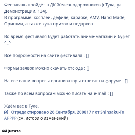
Фестиваль пройдёт в ДК Железнодорожников (г.Тула, ул.
Демонстрации, 134).
В программе: косплей, дефиле, караоке, AMV, Hand Made,
Оригами, а также куча призов и подарков.
Во время фестиваля будет работать аниме-магазин и буфет
^_^
Все подробности на сайте фестиваля : []
Формы заявок можно скачать отсюда : []
На все ваши вопросы организаторы ответят на форуме : []
Также по всем вопросам можно писать на e-mail : []
Ждём вас в Туле.
Отредактировано
26 Сентября, 2008
17 г
от Shinsaku-To
АРРРР
(см. историю изменений)
Цитата