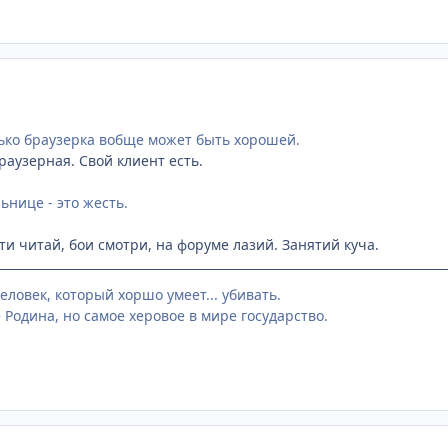
ько браузерка вобще может быть хорошей.
раузерная. Свой клиент есть.
ьнице - это жесть.
ти читай, бои смотри, на форуме лазий. Занятий куча.
человек, который хоршо умеет... убивать.
 Родина, но самое херовое в мире государство.