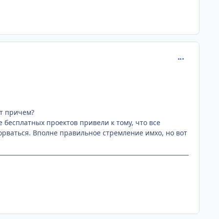
comment_215
ут причем?
бесплатных проектов привели к тому, что все
торваться. Вполне правильное стремление имхо, но вот