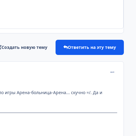
Создать новую тему
Ответить на эту тему
comment_215
ло игры Арена-больница-Арена... скучно =/. Да и