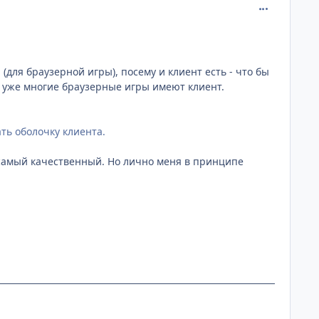
comment_215
(для браузерной игры), посему и клиент есть - что бы
с уже многие браузерные игры имеют клиент.
ть оболочку клиента.
 самый качественный. Но лично меня в принципе