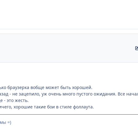
ько браузерка вобще может быть хорошей.
азад - не зацепило, уж очень много пустого ожидания. Все нача
 - это жесть.
ичего, хорошие такие бои в стиле фоллаута.
мы =)