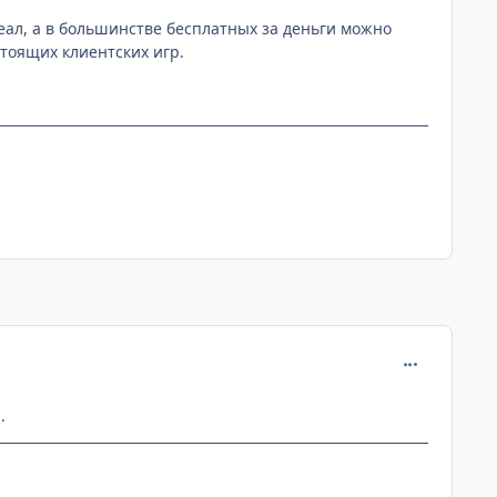
еал, а в большинстве бесплатных за деньги можно
стоящих клиентских игр.
comment_220
.