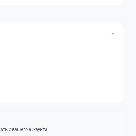
comment_232
ать с вашего аккаунта.