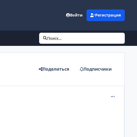
Войти
Регистрация
Поиск...
Поделиться
Подписчики
comment_215