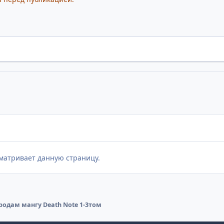
матривает данную страницу.
родам мангу Death Note 1-3том