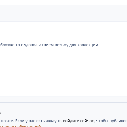
обложке то с удовольствием возьму для коллекции
ю
озже. Если у вас есть аккаунт,
войдите сейчас
, чтобы публиков
 перед публикацией.