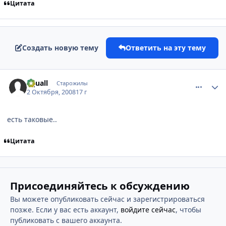
Цитата
Создать новую тему
Ответить на эту тему
comment_2164711
Статистика автора
Squall
Старожилы
2 Октября, 2008
17 г
есть таковые..
Цитата
Присоединяйтесь к обсуждению
Вы можете опубликовать сейчас и зарегистрироваться
позже. Если у вас есть аккаунт,
войдите сейчас
, чтобы
публиковать с вашего аккаунта.