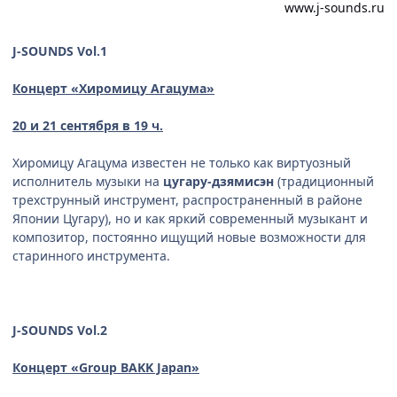
www.j-sounds.ru
J-SOUNDS Vol.1
Концерт «Хиромицу Агацума»
20 и 21 сентября в 19 ч.
Хиромицу Агацума известен не только как виртуозный
исполнитель музыки на
цугару-дзямисэн
(традиционный
трехструнный инструмент, распространенный в районе
Японии Цугару), но и как яркий современный музыкант и
композитор, постоянно ищущий новые возможности для
старинного инструмента.
J-SOUNDS Vol.
2
Концерт
«Group BAKK Japan»