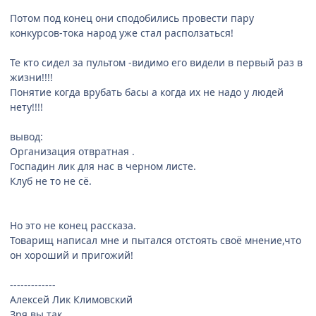
Потом под конец они сподобились провести пару
конкурсов-тока народ уже стал расползаться!
Те кто сидел за пультом -видимо его видели в первый раз в
жизни!!!!
Понятие когда врубать басы а когда их не надо у людей
нету!!!!
вывод:
Организация отвратная .
Госпадин лик для нас в черном листе.
Клуб не то не сё.
Но это не конец рассказа.
Товарищ написал мне и пытался отстоять своё мнение,что
он хороший и пригожий!
-------------
Алексей Лик Климовский
Зря вы так.