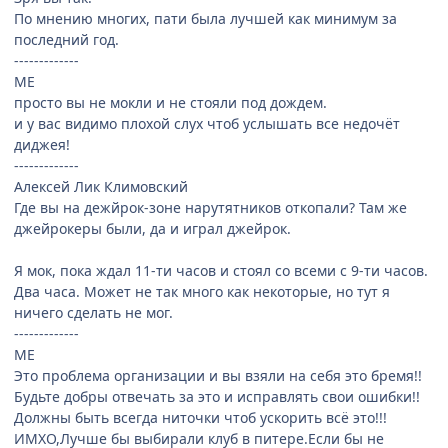
По мнению многих, пати была лучшей как минимум за
последний год.
-------------
ME
просто вы не мокли и не стояли под дождем.
и у вас видимо плохой слух чтоб услышать все недочёт
диджея!
-------------
Алексей Лик Климовский
Где вы на дежйрок-зоне нарутятников откопали? Там же
джейрокеры были, да и играл джейрок.
Я мок, пока ждал 11-ти часов и стоял со всеми с 9-ти часов.
Два часа. Может не так много как некоторые, но тут я
ничего сделать не мог.
-------------
ME
Это проблема организации и вы взяли на себя это бремя!!
Будьте добры отвечать за это и исправлять свои ошибки!!
Должны быть всегда ниточки чтоб ускорить всё это!!!
ИМХО,Лучше бы выбирали клуб в питере.Если бы не