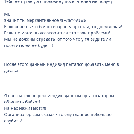
Тебя не пугает, а я половину посетителей не получу.
-------------
ME
значит ты меркантильное %%%^^#$#$
Если хочешь чтоб и по возрасту прошли, то днем делай!!!
Если не можешь договориться-это твои проблемы!!!
Мы не должны страдать ,от того что у тя видите ли
посетителей не будет!!!
После этого данный индивид пытался добавить меня в
друзья.
Я настоятельно рекомендую данным организатором
объявить байкот!!
На нас наживаются!!!
Организатор сам сказал что ему главное побольше
срубить!