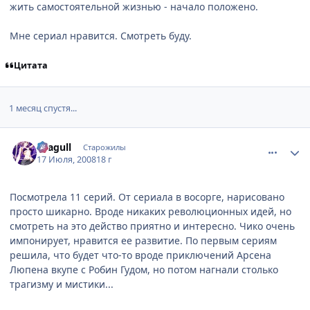
жить самостоятельной жизнью - начало положено.
Мне сериал нравится. Смотреть буду.
Цитата
1 месяц спустя...
comment_2117132
Статистика автора
Seagull
Старожилы
17 Июля, 2008
18 г
Посмотрела 11 серий. От сериала в восорге, нарисовано
просто шикарно. Вроде никаких революционных идей, но
смотреть на это действо приятно и интересно. Чико очень
импонирует, нравится ее развитие. По первым сериям
решила, что будет что-то вроде приключений Арсена
Люпена вкупе с Робин Гудом, но потом нагнали столько
трагизму и мистики...