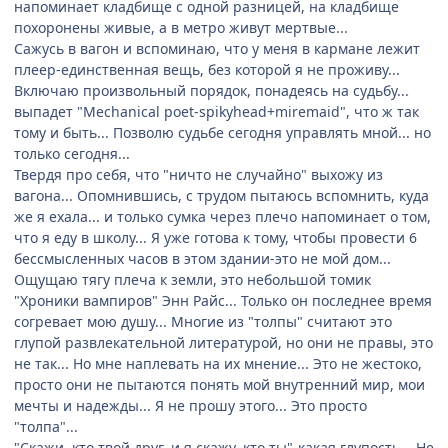
напоминает кладбище с одной разницей, на кладбище
похоронены живые, а в метро живут мертвые...
Сажусь в вагон и вспоминаю, что у меня в кармане лежит
плеер-единственная вещь, без которой я не проживу...
Включаю произвольный порядок, понадеясь на судьбу...
выпадет "Mechanical poet-spikyhead+miremaid", что ж так
тому и быть... Позволю судьбе сегодня управлять мной... но
только сегодня...
Твердя про себя, что "ничто не случайно" выхожу из
вагона... Опомнившись, с трудом пытаюсь вспомнить, куда
же я ехала... и только сумка через плечо напоминает о том,
что я еду в школу... Я уже готова к тому, чтобы провести 6
бессмысленных часов в этом здании-это не мой дом...
Ощущаю тягу плеча к земли, это небольшой томик
"Хроники вампиров" Энн Райс... Только он последнее время
согревает мою душу... Многие из "толпы" считают это
глупой развлекательной литературой, но они не правы, это
не так... Но мне наплевать на их мнение... Это не жестоко,
просто они не пытаются понять мой внутренний мир, мои
мечты и надежды... Я не прошу этого... Это просто
"толпа"...
"Скажи, кто твой друг, и я скажу, кто ты"-какая глупость... Не