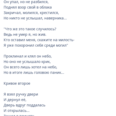
Он упал, но не разбился,
Поднял взор свой в облака
Закричал, молился, крестился,
Но никто не услышал, наверника...
"Что же это такое случилось?
Ведь не умер я, но жив.
Кто оставил меня, скажите на милость-
Я уже похоронил себя среди могил"
Проклинал и клял он небо,
Но оно не услышало крик,
Он всего лишь хотел на небо,
Но в итоге лишь головою паник...
Кривое второе
Я взял ручку двери
И дернул её,
Дверь вдруг поддалась
И открылась...
Зашел в темноту,