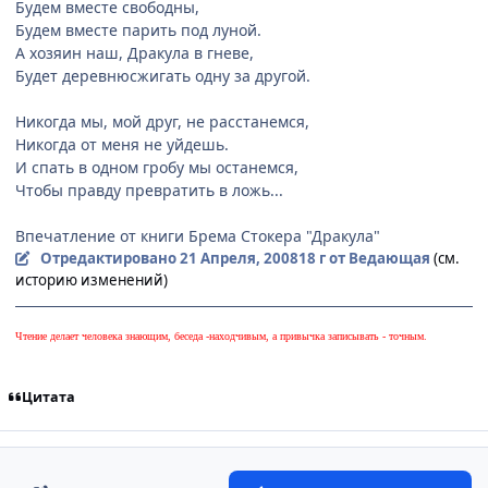
Будем вместе свободны,
Будем вместе парить под луной.
А хозяин наш, Дракула в гневе,
Будет деревнюсжигать одну за другой.
Никогда мы, мой друг, не расстанемся,
Никогда от меня не уйдешь.
И спать в одном гробу мы останемся,
Чтобы правду превратить в ложь...
Впечатление от книги Брема Стокера "Дракула"
Отредактировано
21 Апреля, 2008
18 г
от Ведающая
(см.
историю изменений)
Чтение делает человека знающим, беседа -находчивым, а привычка записывать - точным.
Цитата