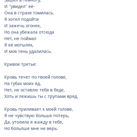
И "увидел" её-
Она в страхе томилась.
Я хотел подойти
И зажечь огонек,
Но она убежала отсюда
Нет, не поймал
Я её мотылек,
И моя тень удалилась.
Кривое третье:
Кровь течет по твоей голове,
На губах моих яд,
Нет, не оставлю тебя в беде,
Хоть и лежишь ты с трупами вряд.
Кровь приливает к моей голове,
Я не чувствую больше потерь,
Да, утолила я жажду в тебе,
Но больлше мне не верь.