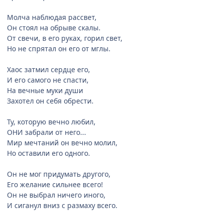
Молча наблюдая рассвет,
Он стоял на обрыве скалы.
От свечи, в его руках, горил свет,
Но не спрятал он его от мглы.
Хаос затмил сердце его,
И его самого не спасти,
На вечные муки души
Захотел он себя обрести.
Ту, которую вечно любил,
ОНИ забрали от него...
Мир мечтаний он вечно молил,
Но оставили его одного.
Он не мог придумать другого,
Его желание сильнее всего!
Он не выбрал ничего иного,
И сиганул вниз с размаху всего.