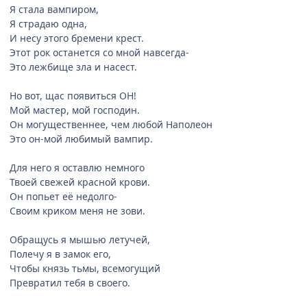
Я стала вампиром,
Я страдаю одна,
И несу этого бремени крест.
Этот рок останется со мной навсегда-
Это лежбище зла и насест.
Но вот, щас появиться ОН!
Мой мастер, мой господин.
Он могущественнее, чем любой Наполеон
Это он-мой любимый вампир.
Для него я оставлю немного
Твоей свежей красной крови.
Он попьет её недолго-
Своим криком меня не зови.
Обращусь я мышью летучей,
Полечу я в замок его,
Чтобы князь тьмы, всемогущий
Превратил тебя в своего.