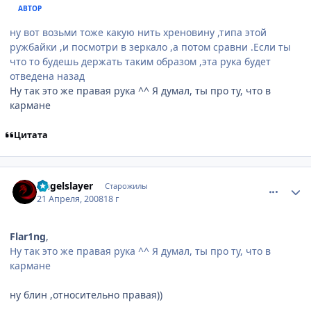
АВТОР
ну вот возьми тоже какую нить хреновину ,типа этой
ружбайки ,и посмотри в зеркало ,а потом сравни .Если ты
что то будешь держать таким образом ,эта рука будет
отведена назад
Ну так это же правая рука ^^ Я думал, ты про ту, что в
кармане
Цитата
comment_2046605
Статистика автора
Angelslayer
Старожилы
21 Апреля, 2008
18 г
Flar1ng
,
Ну так это же правая рука ^^ Я думал, ты про ту, что в
кармане
ну блин ,относительно правая))