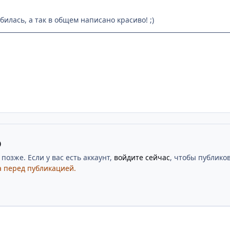
билась, а так в общем написано красиво! ;)
ю
озже. Если у вас есть аккаунт,
войдите сейчас
, чтобы публиков
 перед публикацией.