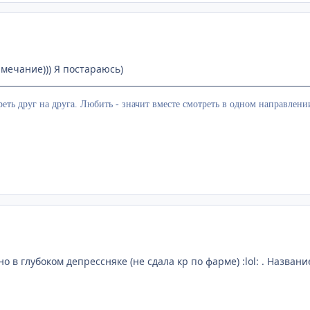
амечание))) Я постараюсь)
еть друг на друга. Любить - значит вместе смотреть в одном направлени
о в глубоком депрессняке (не сдала кр по фарме) :lol: . Названи