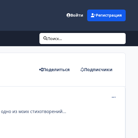
Войти
Регистрация
Поиск...
Поделиться
Подписчики
comment_204
 одно из моих стихотворений...