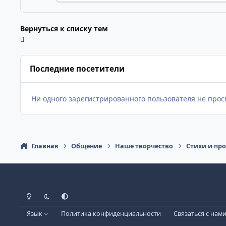
Вернуться к списку тем
Последние посетители
Ни одного зарегистрированного пользователя не прос
Главная
Общение
Наше творчество
Стихи и пр
Светлый режим
Темный режим
Как в системе
Язык
Политика конфиденциальности
Связаться с нам