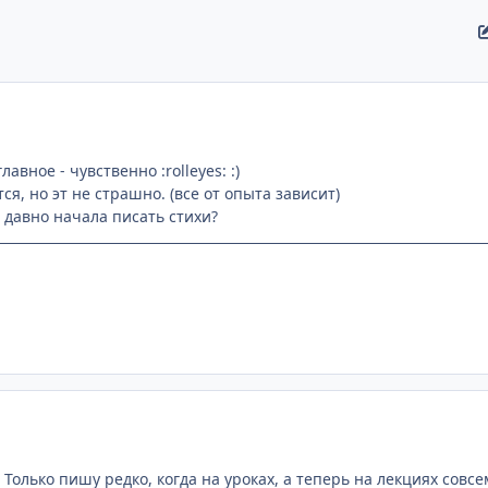
авное - чувственно :rolleyes: :)
я, но эт не страшно. (все от опыта зависит)
ы давно начала писать стихи?
 Только пишу редко, когда на уроках, а теперь на лекциях совсе