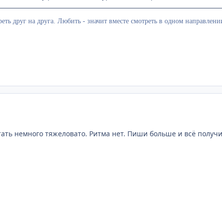
еть друг на друга. Любить - значит вместе смотреть в одном направлени
ать немного тяжеловато. Ритма нет. Пиши больше и всё получит