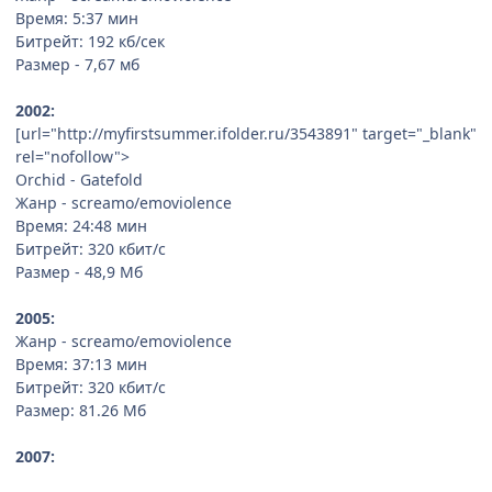
Время: 5:37 мин
Битрейт: 192 кб/сек
Размер - 7,67 мб
2002:
[url="http://myfirstsummer.ifolder.ru/3543891" target="_blank"
rel="nofollow">
Orchid - Gatefold
Жанр - screamo/emoviolence
Время: 24:48 мин
Битрейт: 320 кбит/с
Размер - 48,9 Мб
2005:
Жанр - screamo/emoviolence
Время: 37:13 мин
Битрейт: 320 кбит/с
Размер: 81.26 Мб
2007: