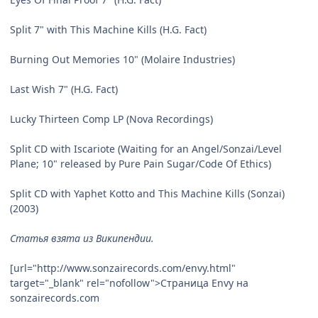
Split 7" with This Machine Kills (H.G. Fact)
Burning Out Memories 10" (Molaire Industries)
Last Wish 7" (H.G. Fact)
Lucky Thirteen Comp LP (Nova Recordings)
Split CD with Iscariote (Waiting for an Angel/Sonzai/Level
Plane; 10" released by Pure Pain Sugar/Code Of Ethics)
Split CD with Yaphet Kotto and This Machine Kills (Sonzai)
(2003)
Статья взята из Википендии.
[url="http://www.sonzairecords.com/envy.html"
target="_blank" rel="nofollow">Страница Envy на
sonzairecords.com