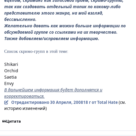
вцелом, скриминг как голосовой приём, скримо-группы,
так как создавать отдельный топик по какому-либо
представителю этого жанра, на мой взгляд,
бессмысленно.
Желательно давать как можно больше информации по
обсуждаемой группе со ссылками на их творчество.
Также добавляем/исправляем информацию.
Список скримо-групп в этой теме:
Shikari
Orchid
Saetia
Envy
В дальнейшем информация будет дополнятся и
корректироваться.
Отредактировано
30 Апреля, 2008
18 г
от Total Hate
(см.
историю изменений)
Цитата