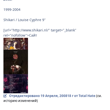
1999-2004
Shikari / Louise Cyphre 9"
[url="http://www.shikari.nl/" target="_blank"
rel="nofollow">Сайт
Отредактировано
19 Апреля, 2008
18 г
от Total Hate
(см.
историю изменений)