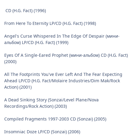
CD (H.G. Fact) (1996)
From Here To Eternity LP/CD (H.G. Fact) (1998)
Angel's Curse Whispered In The Edge Of Despair (мини-
альбом) LP/CD (H.G. Fact) (1999)
Eyes Of A Single-Eared Prophet (мини-альбом) CD (H.G. Fact)
(2000)
All The Footprints You've Ever Left And The Fear Expecting
Ahead LP/CD (H.G. Fact/Molaire Industries/Dim Mak/Rock
Action) (2001)
A Dead Sinking Story (Sonzai/Level Plane/Nova
Recordings/Rock Action) (2003)
Compiled Fragments 1997-2003 CD (Sonzai) (2005)
Insomniac Doze LP/CD (Sonzai) (2006)