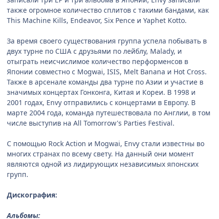
также огромное количество сплитов с такими бандами, как
This Machine Kills, Endeavor, Six Pence и Yaphet Kotto.
За время своего существования группа успела побывать в
двух турне по США с друзьями по лейблу, Malady, и
отыграть неисчислимое количество перформенсов в
Японии совместно с Mogwai, ISIS, Melt Banana и Hot Cross.
Также в арсенале команды два турне по Азии и участие в
значимых концертах Гонконга, Китая и Кореи. В 1998 и
2001 годах, Envy отправились с концертами в Европу. В
марте 2004 года, команда путешествовала по Англии, в том
числе выступив на All Tomorrow's Parties Festival.
С помощью Rock Action и Mogwai, Envy стали известны во
многих странах по всему свету. На данный они момент
являются одной из лидирующих независимых японских
групп.
Дискография:
Альбомы: