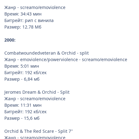
Жанр - screamo/emoviolence
Время: 34:43 мин
Битрейт: рип с винила
Размер: 12.78 Мб
2000:
Combatwoundedveteran & Orchid - split
Жанр - emoviolence/powerviolence - screamo/emoviolence
Время: 5:01 мин
Битрейт: 192 кб/сек
Размер - 6,84 мб
Jeromes Dream & Orchid - Split
Жанр - screamo/emoviolence
Время: 11:31 мин
Битрейт: 192 кб/сек
Размер - 15,6 мб
Orchid & The Red Scare - Split 7''
Жанр - screamo/emoviolence