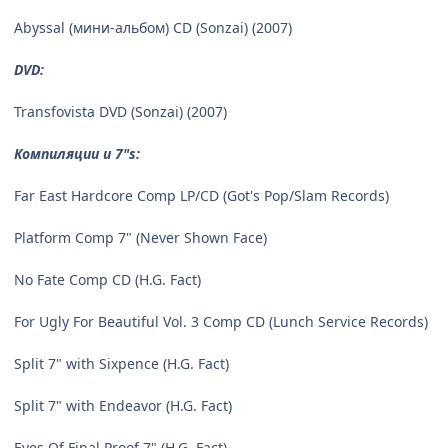
Abyssal (мини-альбом) CD (Sonzai) (2007)
DVD:
Transfovista DVD (Sonzai) (2007)
Компиляции и 7"s:
Far East Hardcore Comp LP/CD (Got's Pop/Slam Records)
Platform Comp 7" (Never Shown Face)
No Fate Comp CD (H.G. Fact)
For Ugly For Beautiful Vol. 3 Comp CD (Lunch Service Records)
Split 7" with Sixpence (H.G. Fact)
Split 7" with Endeavor (H.G. Fact)
Eyes Of Final Proof 7" (H.G. Fact)