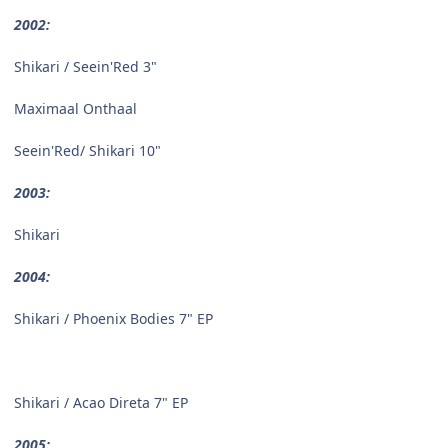
2002:
Shikari / Seein'Red 3"
Maximaal Onthaal
Seein'Red/ Shikari 10"
2003:
Shikari
2004:
Shikari / Phoenix Bodies 7" EP
Shikari / Acao Direta 7" EP
2005: