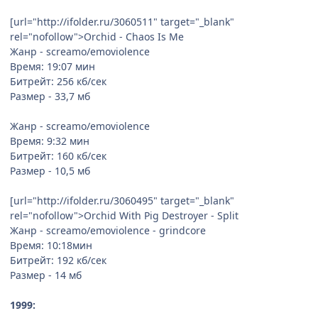
[url="http://ifolder.ru/3060511" target="_blank"
rel="nofollow">Orchid - Chaos Is Me
Жанр - screamo/emoviolence
Время: 19:07 мин
Битрейт: 256 кб/сек
Размер - 33,7 мб
Жанр - screamo/emoviolence
Время: 9:32 мин
Битрейт: 160 кб/сек
Размер - 10,5 мб
[url="http://ifolder.ru/3060495" target="_blank"
rel="nofollow">Orchid With Pig Destroyer - Split
Жанр - screamo/emoviolence - grindcore
Время: 10:18мин
Битрейт: 192 кб/сек
Размер - 14 мб
1999: