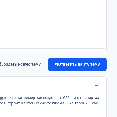
Создать новую тему
Ответить на эту тему
comment_203
) про то например как везде есть 666... и в паспортах
о и строит на этом какие-то глобальные теории... как-