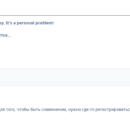
by. It's a personal problem!
ка...
для того, чтобы быть славянином, нужно где-то регистрироваться