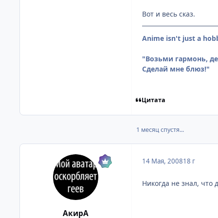
Вот и весь сказ.
Anime isn't just a hob
"Возьми гармонь, дет
Сделай мне блюз!"
Цитата
1 месяц спустя...
14 Мая, 2008
18 г
Никогда не знал, что 
АкирА