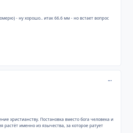
омерю) - ну хорошо.. итак 66.6 мм - но встает вопрос
comment_203
ение христианству. Постановка вместо бога человека и
я растёт именно из язычества, за которое ратует