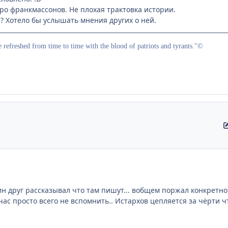
ро франкмассонов. Не плохая трактовка истории.
? Хотело бы услышать мнения других о ней.
e refreshed from time to time with the blood of patriots and tyrants."©
ин друг рассказывал что там пишут... вобщем поржал конкретно))
йчас просто всего не вспомнить.. Истархов цепляется за чёрти чт