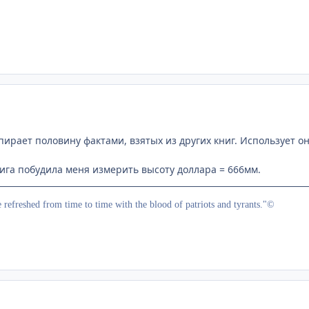
ирает половину фактами, взятых из других книг. Использует он
нига побудила меня измерить высоту доллара = 666мм.
e refreshed from time to time with the blood of patriots and tyrants."©