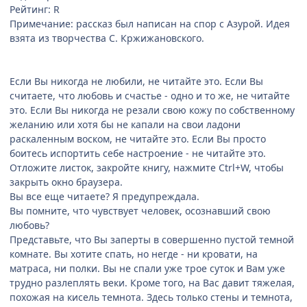
Рейтинг: R
Примечание: рассказ был написан на спор с Азурой. Идея
взята из творчества С. Кржижановского.
Если Вы никогда не любили, не читайте это. Если Вы
считаете, что любовь и счастье - одно и то же, не читайте
это. Если Вы никогда не резали свою кожу по собственному
желанию или хотя бы не капали на свои ладони
раскаленным воском, не читайте это. Если Вы просто
боитесь испортить себе настроение - не читайте это.
Отложите листок, закройте книгу, нажмите Ctrl+W, чтобы
закрыть окно браузера.
Вы все еще читаете? Я предупреждала.
Вы помните, что чувствует человек, осознавший свою
любовь?
Представьте, что Вы заперты в совершенно пустой темной
комнате. Вы хотите спать, но негде - ни кровати, на
матраса, ни полки. Вы не спали уже трое суток и Вам уже
трудно разлеплять веки. Кроме того, на Вас давит тяжелая,
похожая на кисель темнота. Здесь только стены и темнота,