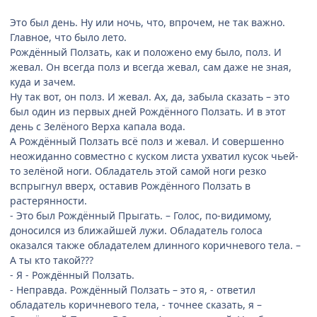
Это был день. Ну или ночь, что, впрочем, не так важно.
Главное, что было лето.
Рождённый Ползать, как и положено ему было, полз. И
жевал. Он всегда полз и всегда жевал, сам даже не зная,
куда и зачем.
Ну так вот, он полз. И жевал. Ах, да, забыла сказать – это
был один из первых дней Рождённого Ползать. И в этот
день с Зелёного Верха капала вода.
А Рождённый Ползать всё полз и жевал. И совершенно
неожиданно совместно с куском листа ухватил кусок чьей-
то зелёной ноги. Обладатель этой самой ноги резко
вспрыгнул вверх, оставив Рождённого Ползать в
растерянности.
- Это был Рождённый Прыгать. – Голос, по-видимому,
доносился из ближайшей лужи. Обладатель голоса
оказался также обладателем длинного коричневого тела. –
А ты кто такой???
- Я - Рождённый Ползать.
- Неправда. Рождённый Ползать – это я, - ответил
обладатель коричневого тела, - точнее сказать, я –