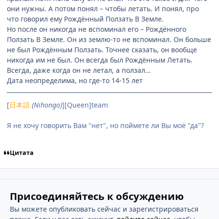
они нужны. А потом понял – чтобы летать. И понял, про
что говорил ему Рождённый Ползать В Земле.
Но после он никогда не вспоминал его – Рождённого
Ползать В Земле. Он из землю-то не вспоминал. Он больше
не был Рождённым Ползать. Точнее сказать, он вообще
никогда им не был. Он всегда был Рождённым Летать.
Всегда, даже когда он не летал, а ползал…
Дата неопределима, но где-то 14-15 лет
[
日本語
(Nihongo)
][Queen]team
Я не хочу говорить Вам "нет", но поймете ли Вы моё "да"?
Цитата
Присоединяйтесь к обсуждению
Вы можете опубликовать сейчас и зарегистрироваться