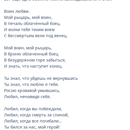
Bоин любви.
Мой рыцарь, мой воин,
В печаль облачённый боец.
И волки тебя тихим воем
С бессмертьем вели под венец.
Мой воин, мой рыцарь,
В броню облаченный боец
В безудержном горе забыться,
И знать, что наступит конец.
Ты знал, что уйдешь не вернувшись
Ты знал, что люблю я тебя.
Росою кровавой умывшись,
Любил, ненавидя себя.
Любил, когда вы побеждали,
Любил, когда смерть за спиной,
Любил, когда все погибали…
Ты бился за нас, мой герой!