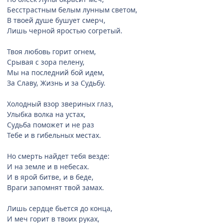
Бесстрастным белым лунным светом,
В твоей душе бушует смерч,
Лишь черной яростью согретый.
Твоя любовь горит огнем,
Срывая с зора пелену,
Мы на последний бой идем,
За Славу, Жизнь и за Судьбу.
Холодный взор звериных глаз,
Улыбка волка на устах,
Судьба поможет и не раз
Тебе и в гибельных местах.
Но смерть найдет тебя везде:
И на земле и в небесах.
И в ярой битве, и в беде,
Враги запомнят твой замах.
Лишь сердце бьется до конца,
И меч горит в твоих руках,