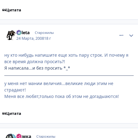
Цитата
comment_2020219
Статистика автора
Valeta
Старожилы
24 Марта, 2008
18 г
ну кто нибудь напишите еще хоть пару строк. И почему я
все время должна просить?!
Я написала...и без просить *_*
у меня нет мании величия...великие люди этим не
страдают!
Меня все любят,только пока об этом не догадыаются!
Цитата
comment_2020225
Статистика автора
Нямка
Старожилы