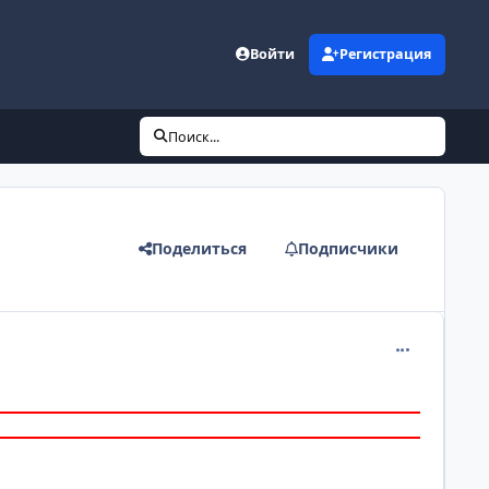
Войти
Регистрация
Поиск...
Поделиться
Подписчики
comment_200