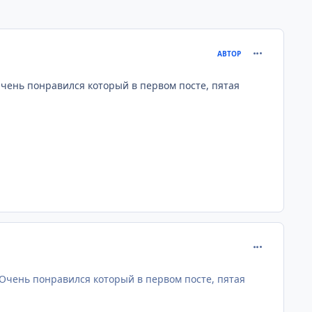
comment_201
АВТОР
 Очень понравился который в первом посте, пятая
comment_202
^ Очень понравился который в первом посте, пятая