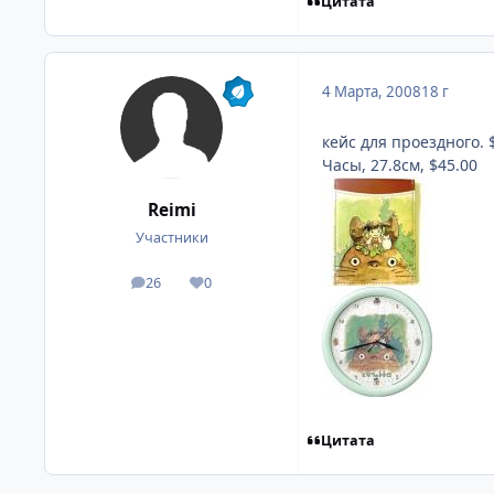
Цитата
4 Марта, 2008
18 г
кейс для проездного. 
Часы, 27.8см, $45.00
Reimi
Участники
26
0
посты
Репутация
Цитата