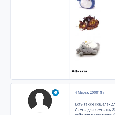
Цитата
4 Марта, 2008
18 г
Есть также кошелек дл
Лампа для комнаты, 2
кейс для проездного 