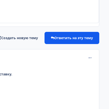
Создать новую тему
Ответить на эту тему
comment_200
ставку.