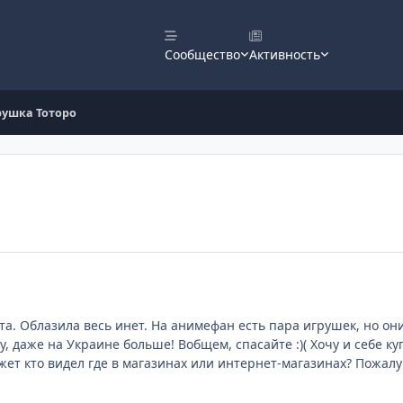
Сообщество
Активность
рушка Тоторо
а. Облазила весь инет. На анимефан есть пара игрушек, но он
у, даже на Украине больше! Вобщем, спасайте :)( Хочу и себе к
жет кто видел где в магазинах или интернет-магазинах? Пожалу