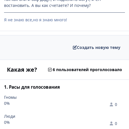
востановить. А вы как счетаете? И почему?
Я не знаю все,но я знаю много!
Создать новую тему
Какая же?
6 пользователей проголосовало
1. Расы для голосования
Гномы
0%
0
Люди
0%
0