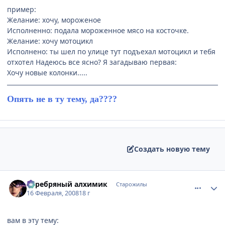
пример:
Желание: хочу, мороженое
Исполненно: подала мороженное мясо на косточке.
Желание: хочу мотоцикл
Исполнено: ты шел по улице тут подъехал мотоцикл и тебя
отхотел Надеюсь все ясно? Я загадываю первая:
Хочу новые колонки.....
Опять не в ту тему, да????
Создать новую тему
comment_1990124
Статистика автора
Серебряный алхимик
Старожилы
16 Февраля, 2008
18 г
вам в эту тему: