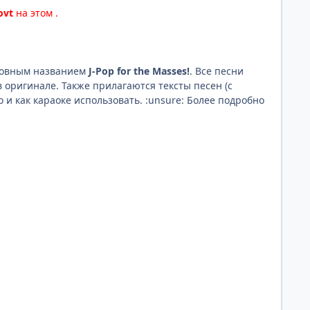
ovt
на этом
.
словным названием
J-Pop for the Masses!
. Все песни
в оригинале. Также прилагаются тексты песен (с
 и как караоке использовать. :unsure: Более подробно