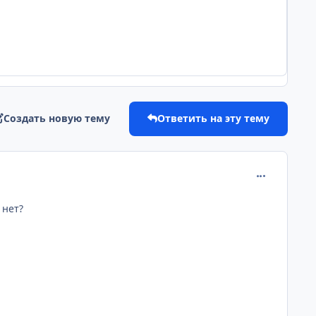
Создать новую тему
Ответить на эту тему
comment_199
 нет?