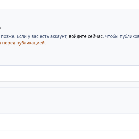
ю
озже. Если у вас есть аккаунт,
войдите сейчас
, чтобы публиков
 перед публикацией.