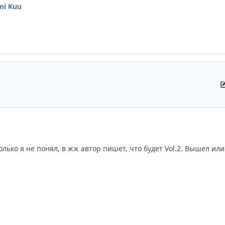
mi Kuu
лько я не понял, в жж автор пишет, что будет Vol.2. Вышел или