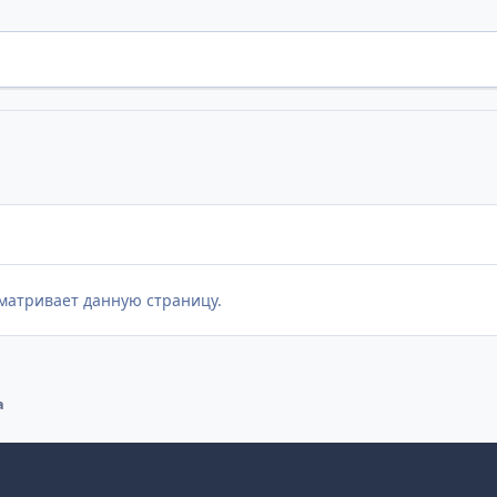
матривает данную страницу.
а