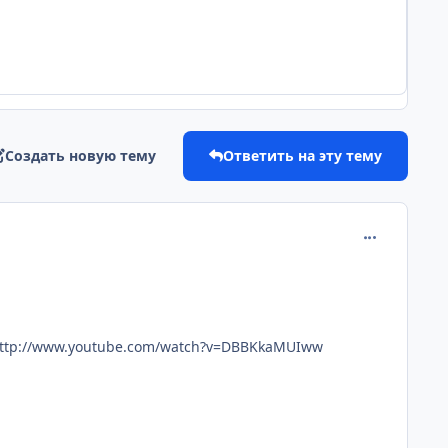
Создать новую тему
Ответить на эту тему
comment_198
>http://www.youtube.com/watch?v=DBBKkaMUIww