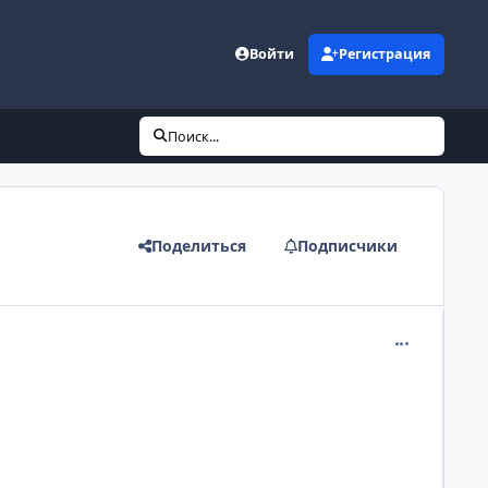
Войти
Регистрация
Поиск...
Поделиться
Подписчики
comment_198