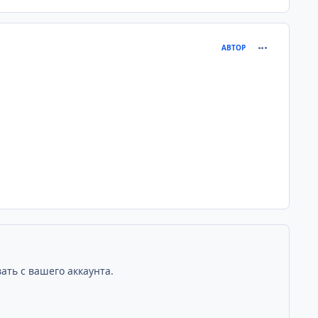
comment_198
АВТОР
ать с вашего аккаунта.