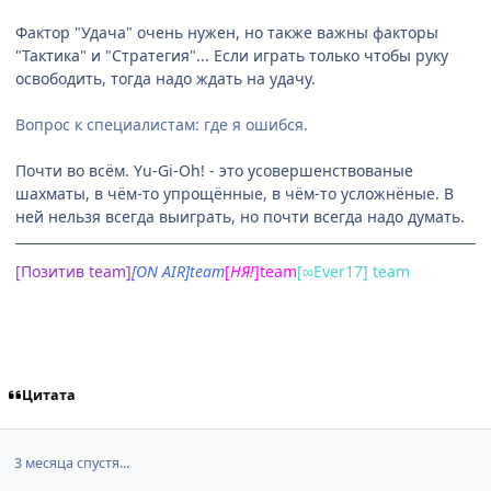
Фактор "Удача" очень нужен, но также важны факторы
"Тактика" и "Стратегия"... Если играть только чтобы руку
освободить, тогда надо ждать на удачу.
Вопрос к специалистам: где я ошибся.
Почти во всём. Yu-Gi-Oh! - это усовершенствованые
шахматы, в чём-то упрощённые, в чём-то усложнёные. В
ней нельзя всегда выиграть, но почти всегда надо думать.
[Позитив team]
[ON AIR]team
[
НЯ
!
]team
[∞Ever17] team
Цитата
3 месяца спустя...