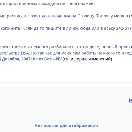
х второстипенных а можде и нет персонажей.
ю расписан сюжет до нападения на Столицу. Так же у меня в 
кого-нить? Если да то пишите в личку, сюда или в аську 242-519
роект так что я немного разбираюсь в этом деле, первый проек
ательстве DSA. Но так как для меня там работы немного то и по
5 Декабря, 2007
18 г
от Gotik-NV
(см. историю изменений)
Нет постов для отображения