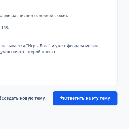
голове расписанн основной сюжет.
-153.
т называется "Игры Бога" и уже с февраля месяца
думал начать второй проект.
Создать новую тему
Ответить на эту тему