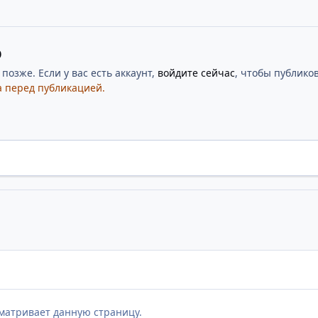
ю
озже. Если у вас есть аккаунт,
войдите сейчас
, чтобы публиков
 перед публикацией.
матривает данную страницу.