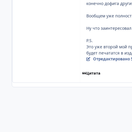
конечно дофига други
Вообщем уже полность
Ну что заинтересовал 
P.S.
Это уже второй мой п
будет печататся в изд
Отредактировано
Цитата