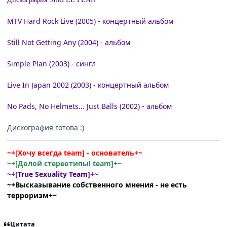
MTV Hard Rock Live (2005) - концертный альбом
Still Not Getting Any (2004) - альбом
Simple Plan (2003) - сингл
Live In Japan 2002 (2003) - концертный альбом
No Pads, No Helmets... Just Balls (2002) - альбом
Дискография готова :)
~+[Хочу всегда team] - основатель+~
~+[Долой стереотипы! team]+~
~+[True Sexuality Team]+~
~+Высказывание собственного мнения - не есть
терроризм+~
Цитата