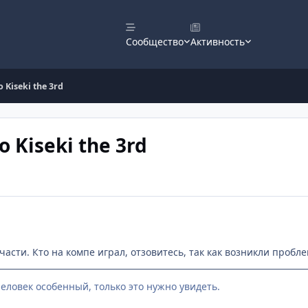
Сообщество
Активность
 Kiseki the 3rd
o Kiseki the 3rd
части. Кто на компе играл, отзовитесь, так как возникли пробле
еловек особенный, только это нужно увидеть.