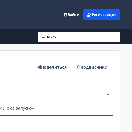
Войти
Регистрация
Поиск...
Поделиться
Подписчики
comment_191
мы с ее запуском.