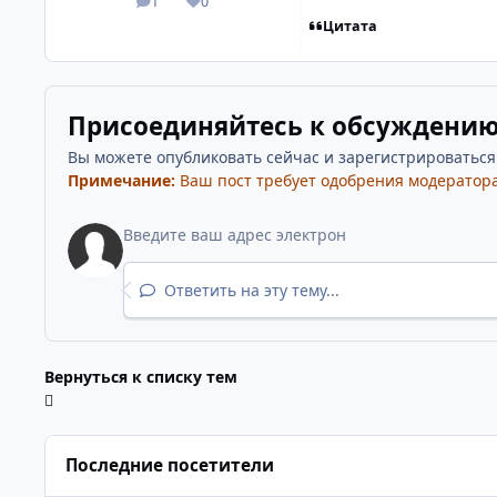
1
0
посты
Репутация
Цитата
Присоединяйтесь к обсуждени
Вы можете опубликовать сейчас и зарегистрироваться п
Примечание:
Ваш пост требует одобрения модератора
Ответить на эту тему...
Вернуться к списку тем
Последние посетители