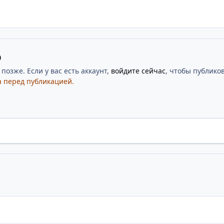
ю
озже. Если у вас есть аккаунт,
войдите сейчас
, чтобы публиков
 перед публикацией.