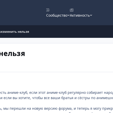
Сообщество
Активность
 изменить нельзя
нельзя
есть аниме-клуб, если этот аниме-клуб регулярно собирает нар
 и если вы хотите, чтобы все ваши братья и сёстры по анимешно
ь, мы перешли на новую версию форума, и теперь я могу прикре