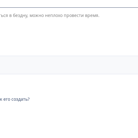
ться в бездну, можно неплохо провести время.
ак его создать?