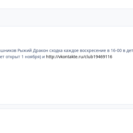
шников Рыжий Дракон сходка каждое воскресение в 16-00 в де
дет открыт 1 ноября) и
http://vkontakte.ru/club19469116