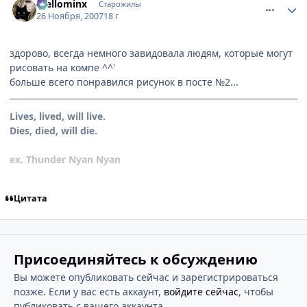
mellominx
Старожилы
26 Ноября, 2007
18 г
здорово, всегда немного завидовала людям, которые могут
рисовать на компе ^^'
больше всего понравился рисунок в посте №2...
Lives, lived, will live.
Dies, died, will die.
ex. Thunder Nyan Nyan
Цитата
Присоединяйтесь к обсуждению
Вы можете опубликовать сейчас и зарегистрироваться
позже. Если у вас есть аккаунт,
войдите сейчас
, чтобы
публиковать с вашего аккаунта.