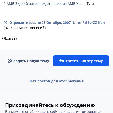
2.АМВ Эдакий закос под отрывки из АМВ Хелл.
Тута
Отредактировано
28 Октября, 2007
18 г
от RGBorZZ-Kun
(см. историю изменений)
Цитата
Создать новую тему
Ответить на эту тему
Нет постов для отображения
Присоединяйтесь к обсуждению
Вы можете опубликовать сейчас и зарегистрироваться