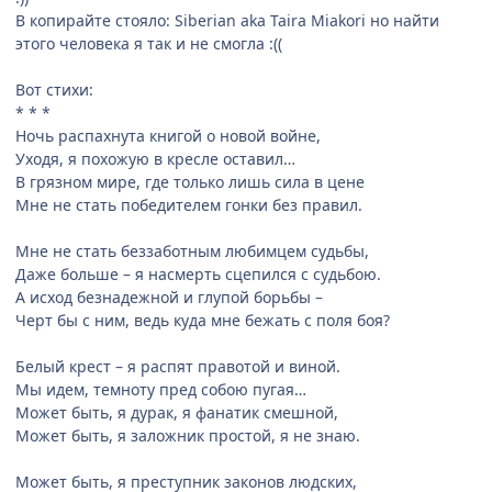
В копирайте стояло: Siberian aka Taira Miakori но найти
этого человека я так и не смогла :((
Вот стихи:
* * *
Ночь распахнута книгой о новой войне,
Уходя, я похожую в кресле оставил…
В грязном мире, где только лишь сила в цене
Мне не стать победителем гонки без правил.
Мне не стать беззаботным любимцем судьбы,
Даже больше – я насмерть сцепился с судьбою.
А исход безнадежной и глупой борьбы –
Черт бы с ним, ведь куда мне бежать с поля боя?
Белый крест – я распят правотой и виной.
Мы идем, темноту пред собою пугая…
Может быть, я дурак, я фанатик смешной,
Может быть, я заложник простой, я не знаю.
Может быть, я преступник законов людских,