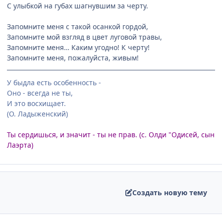
С улыбкой на губах шагнувшим за черту.
Запомните меня с такой осанкой гордой,
Запомните мой взгляд в цвет луговой травы,
Запомните меня… Каким угодно! К черту!
Запомните меня, пожалуйста, живым!
У быдла есть особенность -
Оно - всегда не ты,
И это восхищает.
(О. Ладыженский)
Ты сердишься, и значит - ты не прав. (с. Олди "Одисей, сын
Лаэрта)
Создать новую тему
comment_1730918
Статистика автора