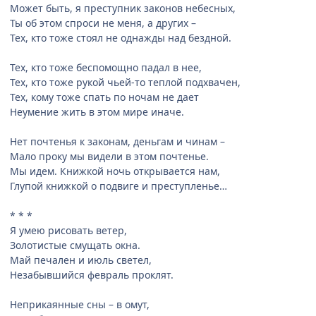
Может быть, я преступник законов небесных,
Ты об этом спроси не меня, а других –
Тех, кто тоже стоял не однажды над бездной.
Тех, кто тоже беспомощно падал в нее,
Тех, кто тоже рукой чьей-то теплой подхвачен,
Тех, кому тоже спать по ночам не дает
Неумение жить в этом мире иначе.
Нет почтенья к законам, деньгам и чинам –
Мало проку мы видели в этом почтенье.
Мы идем. Книжкой ночь открывается нам,
Глупой книжкой о подвиге и преступленье…
* * *
Я умею рисовать ветер,
Золотистые смущать окна.
Май печален и июль светел,
Незабывшийся февраль проклят.
Неприкаянные сны – в омут,