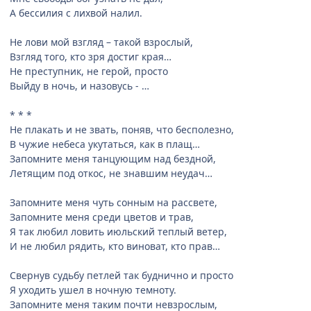
А бессилия с лихвой налил.
Не лови мой взгляд – такой взрослый,
Взгляд того, кто зря достиг края…
Не преступник, не герой, просто
Выйду в ночь, и назовусь - …
* * *
Не плакать и не звать, поняв, что бесполезно,
В чужие небеса укутаться, как в плащ…
Запомните меня танцующим над бездной,
Летящим под откос, не знавшим неудач…
Запомните меня чуть сонным на рассвете,
Запомните меня среди цветов и трав,
Я так любил ловить июльский теплый ветер,
И не любил рядить, кто виноват, кто прав…
Свернув судьбу петлей так буднично и просто
Я уходить ушел в ночную темноту.
Запомните меня таким почти невзрослым,