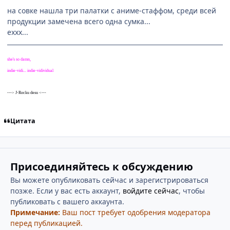
на совке нашла три палатки с аниме-стаффом, среди всей
продукции замечена всего одна сумка...
еххх...
she's so damn,
indie-vidi... indie-vidividual
---> J-Rocku desu <---
Цитата
Присоединяйтесь к обсуждению
Вы можете опубликовать сейчас и зарегистрироваться
позже. Если у вас есть аккаунт,
войдите сейчас
, чтобы
публиковать с вашего аккаунта.
Примечание:
Ваш пост требует одобрения модератора
перед публикацией.