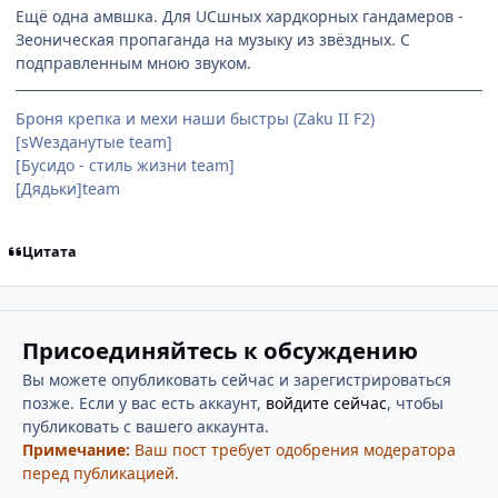
Ещё одна амвшка. Для UCшных хардкорных гандамеров -
Зеоническая пропаганда на музыку из звёздных. С
подправленным мною звуком.
Броня крепка и мехи наши быстры (Zaku II F2)
[sWезданутые team]
[Бусидо - стиль жизни team]
[Дядьки]team
Цитата
Присоединяйтесь к обсуждению
Вы можете опубликовать сейчас и зарегистрироваться
позже. Если у вас есть аккаунт,
войдите сейчас
, чтобы
публиковать с вашего аккаунта.
Примечание:
Ваш пост требует одобрения модератора
перед публикацией.