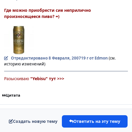
Где можно приобрести сие неприлично
произносящееся пиво? =)
Отредактировано
8 Февраля, 2007
19 г
от Edmon
(см.
историю изменений)
Разыскиваю
"Yebisu"
тут >>>
Цитата
Создать новую тему
Ответить на эту тему