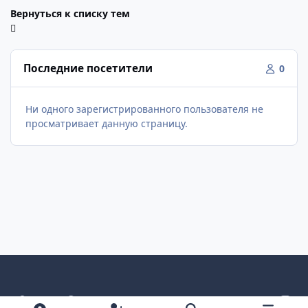
Вернуться к списку тем
Последние посетители
0
Ни одного зарегистрированного пользователя не
просматривает данную страницу.
Светлый режим
Темный режим
Как в системе
v