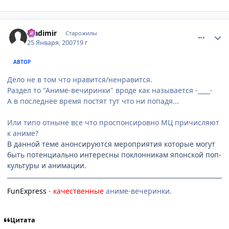
comment_1655055
Статистика автора
Vladimir
Старожилы
25 Января, 2007
19 г
АВТОР
Дело не в том что нравится/ненравится.
Раздел то "Аниме-вечиринки" вроде как называется -____-
А в последнее время постят тут что ни попадя...
Или типо отныне все что проспонсировно МЦ причисляют
к аниме?
В данной теме анонсируются мероприятия которые могут
быть потенциально интересны поклонникам японской поп-
культуры и анимации.
FunExpress
-
качественные
аниме-вечеринки.
Цитата