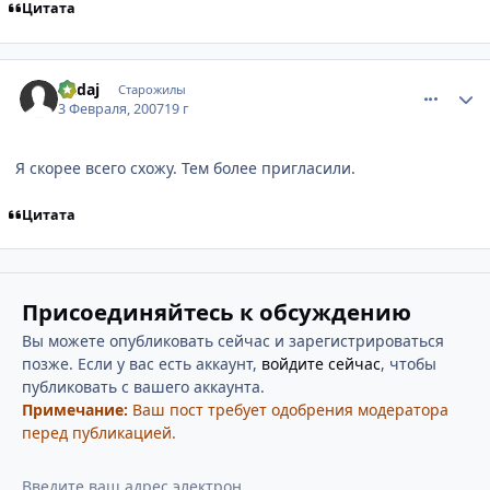
Цитата
comment_1666308
Статистика автора
Kadaj
Старожилы
3 Февраля, 2007
19 г
Я скорее всего схожу. Тем более пригласили.
Цитата
Присоединяйтесь к обсуждению
Вы можете опубликовать сейчас и зарегистрироваться
позже. Если у вас есть аккаунт,
войдите сейчас
, чтобы
публиковать с вашего аккаунта.
Примечание:
Ваш пост требует одобрения модератора
перед публикацией.