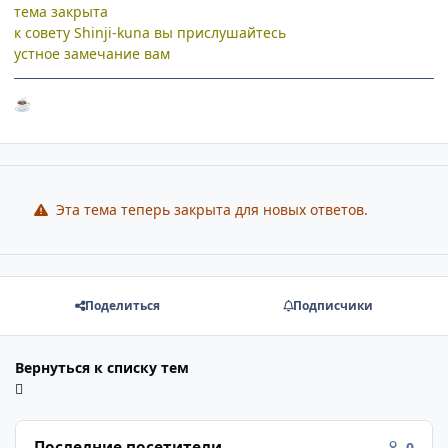
тема закрыта
к совету Shinji-kunа вы прислушайтесь
устное замечание вам
☕
Эта тема теперь закрыта для новых ответов.
Поделиться
Подписчики
Вернуться к списку тем
Последние посетители
0