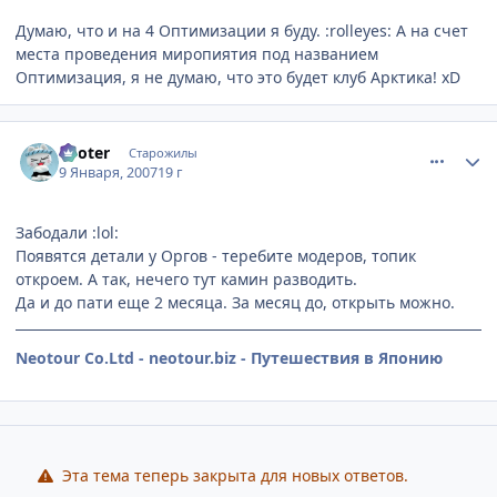
Думаю, что и на 4 Оптимизации я буду. :rolleyes: А на счет
места проведения миропиятия под названием
Оптимизация, я не думаю, что это будет клуб Арктика! xD
comment_1627930
Статистика автора
Looter
Старожилы
9 Января, 2007
19 г
Забодали :lol:
Появятся детали у Оргов - теребите модеров, топик
откроем. А так, нечего тут камин разводить.
Да и до пати еще 2 месяца. За месяц до, открыть можно.
Neotour Co.Ltd - neotour.biz - Путешествия в Японию
Эта тема теперь закрыта для новых ответов.