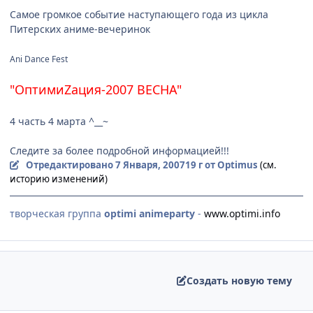
Самое громкое событие наступающего года из цикла
Питерских аниме-вечеринок
Ani Dance Fest
"ОптимиZация-2007 ВЕСНА"
4 часть 4 марта ^__~
Следите за более подробной информацией!!!
Отредактировано
7 Января, 2007
19 г
от Optimus
(см.
историю изменений)
творческая группа
optimi animeparty
-
www.optimi.info
Создать новую тему