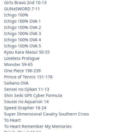
Girls Bravo 2nd 10-13
GUNxSWORD 7-11
Ichigo 100%
Ichigo 100% OVA 1
Ichigo 100% OVA 2
Ichigo 100% OVA 3
Ichigo 100% OVA 4
Ichigo 100% OVA 5
Kyou Kara Maou! 50-55
Loveless Prologue
Monster 59-65
One Piece 196-239
Prince of Tennis 151-178
Saikano OVA
Sensei no Ojikan 11-13
Shin Seiki GPX Cyber Formula
Sousei no Aquarion 14
Speed Grapher 18-24
Super Dimensional Cavalry Southern Cross
To Heart
To Heart Remember My Memories