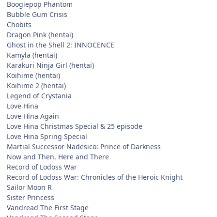
Boogiepop Phantom
Bubble Gum Crisis
Chobits
Dragon Pink (hentai)
Ghost in the Shell 2: INNOCENCE
Kamyla (hentai)
Karakuri Ninja Girl (hentai)
Koihime (hentai)
Koihime 2 (hentai)
Legend of Crystania
Love Hina
Love Hina Again
Love Hina Christmas Special & 25 episode
Love Hina Spring Special
Martial Successor Nadesico: Prince of Darkness
Now and Then, Here and There
Record of Lodoss War
Record of Lodoss War: Chronicles of the Heroic Knight
Sailor Moon R
Sister Princess
Vandread The First Stage