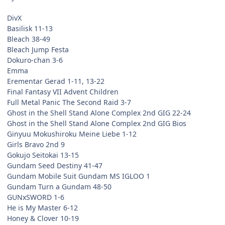
DivX
Basilisk 11-13
Bleach 38-49
Bleach Jump Festa
Dokuro-chan 3-6
Emma
Erementar Gerad 1-11, 13-22
Final Fantasy VII Advent Children
Full Metal Panic The Second Raid 3-7
Ghost in the Shell Stand Alone Complex 2nd GIG 22-24
Ghost in the Shell Stand Alone Complex 2nd GIG Bios
Ginyuu Mokushiroku Meine Liebe 1-12
Girls Bravo 2nd 9
Gokujo Seitokai 13-15
Gundam Seed Destiny 41-47
Gundam Mobile Suit Gundam MS IGLOO 1
Gundam Turn a Gundam 48-50
GUNxSWORD 1-6
He is My Master 6-12
Honey & Clover 10-19