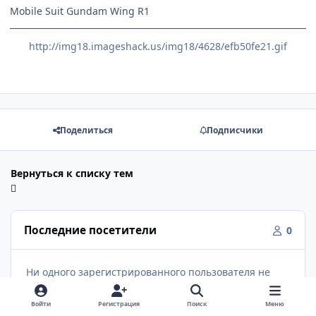
Mobile Suit Gundam Wing R1
http://img18.imageshack.us/img18/4628/efb50fe21.gif
Поделиться
Подписчики
Вернуться к списку тем
Последние посетители
0
Ни одного зарегистрированного пользователя не
просматривает данную страницу.
Войти
Регистрация
Поиск
Меню