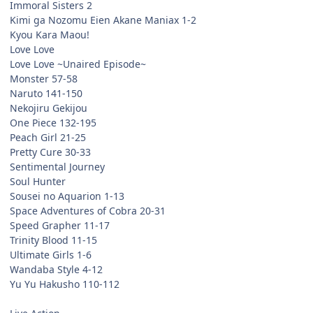
Immoral Sisters 2
Kimi ga Nozomu Eien Akane Maniax 1-2
Kyou Kara Maou!
Love Love
Love Love ~Unaired Episode~
Monster 57-58
Naruto 141-150
Nekojiru Gekijou
One Piece 132-195
Peach Girl 21-25
Pretty Cure 30-33
Sentimental Journey
Soul Hunter
Sousei no Aquarion 1-13
Space Adventures of Cobra 20-31
Speed Grapher 11-17
Trinity Blood 11-15
Ultimate Girls 1-6
Wandaba Style 4-12
Yu Yu Hakusho 110-112