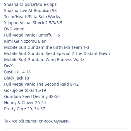
Shazna Clips/La'Mule Clips
Shazna Live At Budokan 98
Toshi/Heath/Pata Solo Works
X Japan Visual Shock 2,5/3/3,5
DVD-video
Full Metal Panic Fumoffu 1-6
Kimi Ga Nozomu Eien
Mobile Suit Gundam the 08'th MS Team 1-3
Mobile Suit Gundam Seed Special 2 The Distant Dawn
Mobile Suit Gundam Wing Endless Waltz
DivX
Basilisk 14-18
Black Jack 18
Full Metal Panic The Second Raid 8-12
Gokujo Seitokai 15-19
Gundam Seed Destiny 48-50
Honey & Clover 20-24
Pretty Cure 29, 34-37
Так же обновлен список музыки.