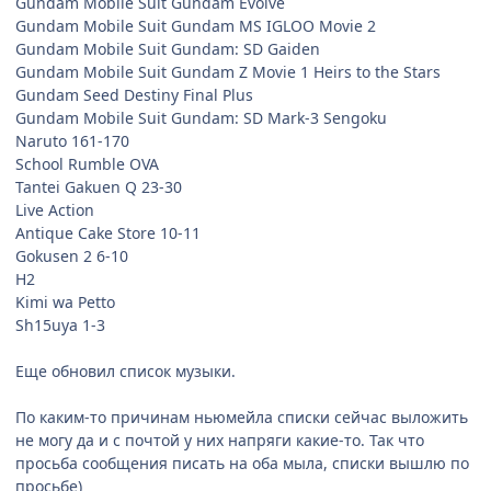
Gundam Mobile Suit Gundam Evolve
Gundam Mobile Suit Gundam MS IGLOO Movie 2
Gundam Mobile Suit Gundam: SD Gaiden
Gundam Mobile Suit Gundam Z Movie 1 Heirs to the Stars
Gundam Seed Destiny Final Plus
Gundam Mobile Suit Gundam: SD Mark-3 Sengoku
Naruto 161-170
School Rumble OVA
Tantei Gakuen Q 23-30
Live Action
Antique Cake Store 10-11
Gokusen 2 6-10
H2
Kimi wa Petto
Sh15uya 1-3
Еще обновил список музыки.
По каким-то причинам ньюмейла списки сейчас выложить
не могу да и с почтой у них напряги какие-то. Так что
просьба сообщения писать на оба мыла, списки вышлю по
просьбе)