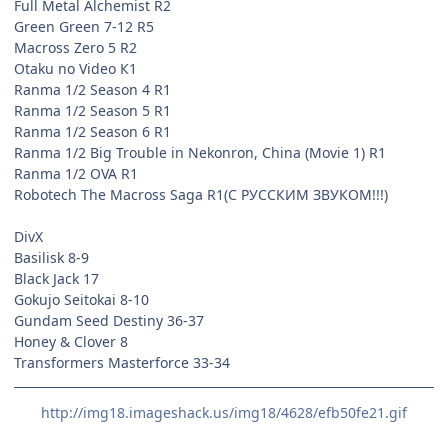
Full Metal Alchemist R2
Green Green 7-12 R5
Macross Zero 5 R2
Otaku no Video К1
Ranma 1/2 Season 4 R1
Ranma 1/2 Season 5 R1
Ranma 1/2 Season 6 R1
Ranma 1/2 Big Trouble in Nekonron, China (Movie 1) R1
Ranma 1/2 OVA R1
Robotech The Macross Saga R1(С РУССКИМ ЗВУКОМ!!!)
DivX
Basilisk 8-9
Black Jack 17
Gokujo Seitokai 8-10
Gundam Seed Destiny 36-37
Honey & Clover 8
Transformers Masterforce 33-34
http://img18.imageshack.us/img18/4628/efb50fe21.gif