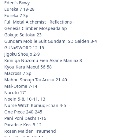
Eden's Bowy
Eureka 7 19-28
Eureka 7 Sp
Full Metal Alchemist ~Reflections~
Genesis Climber Mospeada Sp
Gokujo Seitokai 23
Gundam Mobile Suit Gundam: SD Gaiden 3-4
GUNxSWORD 12-15
Jigoku Shoujo 2-9
Kimi ga Nozomu Eien Akane Maniax 3
Kyou Kara Maou! 56-58
Macross 7 Sp
Mahou Shoujo Tai Arusu 21-40
Mai-Otome 7-14
Naruto 171
Noein 5-8, 10-11, 13
Nurse Witch Komugi-chan 4-5
One Piece 240-245
Pani Poni Dash! 1-16
Paradise Kiss 5-12
Rozen Maiden Traumend