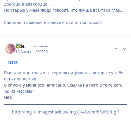
драгоценным сердце...
Но старые умные люди говорят, что лучше все-таки глаз...
Кавайность меняю в зависимости от поступков!
comment_422924
Статистика автора
hide.
Старожилы
15 Августа, 2005
20 г
АВТОР
Выстави мне только те сериалы и фильмы, которые у тебя
есть полностью.
В списке у меня все написано. Ссылка на него в теме есть.
Ты из Москвы?
Нет.
http://img18.imageshack.us/img18/4628/efb50fe21.gif