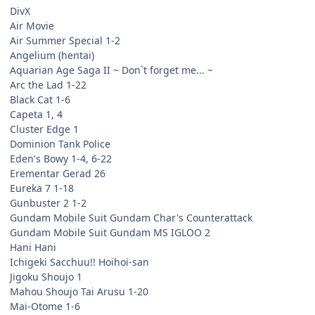
DivX
Air Movie
Air Summer Special 1-2
Angelium (hentai)
Aquarian Age Saga II ~ Don`t forget me... ~
Arc the Lad 1-22
Black Cat 1-6
Capeta 1, 4
Cluster Edge 1
Dominion Tank Police
Eden's Bowy 1-4, 6-22
Erementar Gerad 26
Eureka 7 1-18
Gunbuster 2 1-2
Gundam Mobile Suit Gundam Char's Counterattack
Gundam Mobile Suit Gundam MS IGLOO 2
Hani Hani
Ichigeki Sacchuu!! Hoihoi-san
Jigoku Shoujo 1
Mahou Shoujo Tai Arusu 1-20
Mai-Otome 1-6