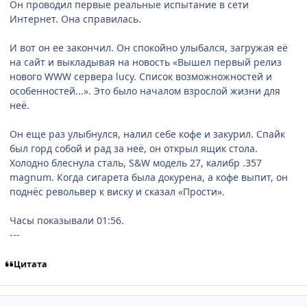
Он проводил первые реальные испытание в сети
Интернет. Она справилась.
И вот он ее закончил. Он спокойно улыбался, загружая её
на сайт и выкладывая на новость «Вышел первый релиз
нового WWW сервера lucy. Список возможножностей и
особенностей...». Это было началом взрослой жизни для
неё.
Он еще раз улыбнулся, налил себе кофе и закурил. Спайк
был горд собой и рад за неё, он открыл ящик стола.
Холодно блеснула сталь, S&W модель 27, калибр .357
magnum. Когда сигарета была докурена, а кофе выпит, он
поднёс револьвер к виску и сказал «Прости».
Часы показывали 01:56.
---
Цитата