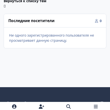
Вернуться к списку тем
Последние посетители
0
Ни одного зарегистрированного пользователя не
просматривает данную страницу.
Светлый режим
Темный режим
Как в системе
v
k