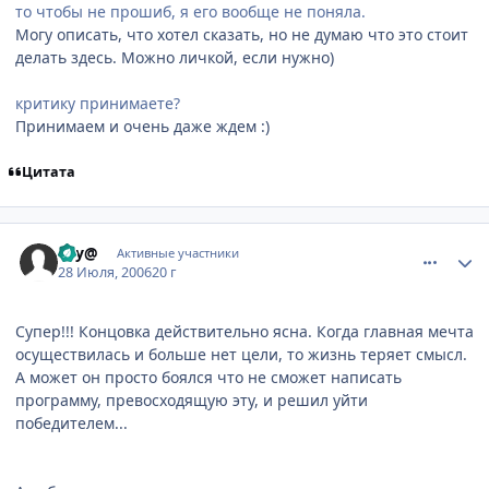
то чтобы не прошиб, я его вообще не поняла.
Могу описать, что хотел сказать, но не думаю что это стоит
делать здесь. Можно личкой, если нужно)
критику принимаете?
Принимаем и очень даже ждем :)
Цитата
comment_1315180
Статистика автора
Fey@
Активные участники
28 Июля, 2006
20 г
Супер!!! Концовка действительно ясна. Когда главная мечта
осуществилась и больше нет цели, то жизнь теряет смысл.
А может он просто боялся что не сможет написать
программу, превосходящую эту, и решил уйти
победителем...