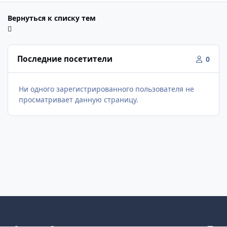
Вернуться к списку тем
Последние посетители
0
Ни одного зарегистрированного пользователя не
просматривает данную страницу.
Светлый режим
Темный режим
Как в системе
v